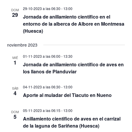
29-10-2023 a las 06:30
-
13:00
DOM
29
Jornada de anillamiento cientifico en el
entorno de la alberca de Albore en Montmesa
(Huesca)
noviembre 2023
01-11-2023 a las 06:00
-
13:30
MIÉ
1
Jornada de anillamiento cientifico de aves en
los llanos de Planduviar
04-11-2023 a las 06:30
-
13:00
SÁB
4
Aporte al muladar del Tiacuto en Nueno
05-11-2023 a las 06:15
-
13:00
DOM
5
Anillamiento cientifico de aves en el carrizal
de la laguna de Sariñena (Huesca)