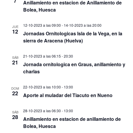
7
Anillamiento en estacion de Anillamiento de
Bolea, Huesca
12-10-2023 a las 09:00
-
14-10-2023 a las 20:00
JUE
12
Jornadas Ornitologicas Isla de la Vega, en la
sierra de Aracena (Huelva)
21-10-2023 a las 06:15
-
20:30
SÁB
21
Jornada ornitologica en Graus, anillamiento y
charlas
22-10-2023 a las 10:00
-
13:00
DOM
22
Aporte al muladar del Tiacuto en Nueno
28-10-2023 a las 06:30
-
13:00
SÁB
28
Anillamiento en estacion de anillamiento de
Bolea, Huesca