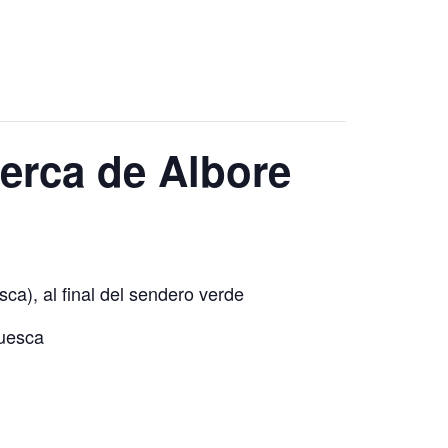
berca de Albore
ca), al final del sendero verde
Huesca