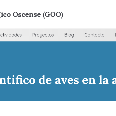
ico Oscense (GOO)
ctividades
Proyectos
Blog
Contacto
ntifico de aves en la 