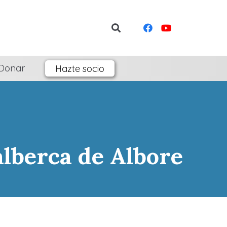
Donar
Hazte socio
alberca de Albore