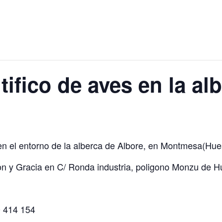
tifico de aves en la al
en el entorno de la alberca de Albore, en Montmesa(Hues
zon y Gracia en C/ Ronda industria, poligono Monzu de 
 414 154