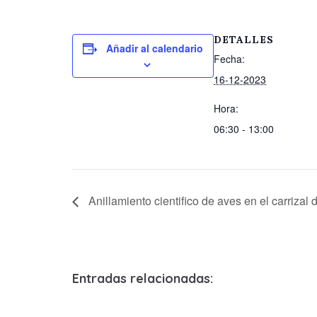
DETALLES
Añadir al calendario
Fecha:
16-12-2023
Hora:
06:30 - 13:00
Anillamiento cientifico de aves en el carrizal
Entradas relacionadas: