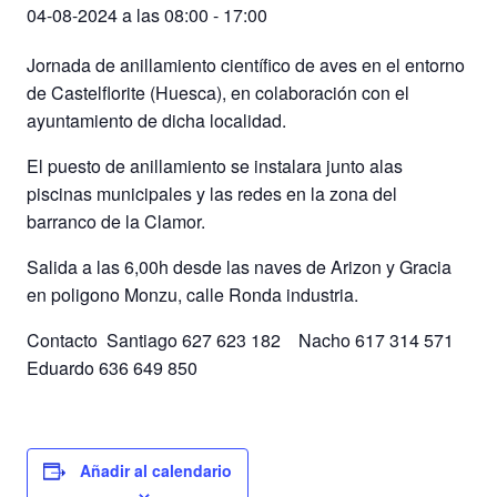
04-08-2024 a las 08:00
-
17:00
Jornada de anillamiento científico de aves en el entorno
de Castelflorite (Huesca), en colaboración con el
ayuntamiento de dicha localidad.
El puesto de anillamiento se instalara junto alas
piscinas municipales y las redes en la zona del
barranco de la Clamor.
Salida a las 6,00h desde las naves de Arizon y Gracia
en poligono Monzu, calle Ronda industria.
Contacto Santiago 627 623 182 Nacho 617 314 571
Eduardo 636 649 850
Añadir al calendario