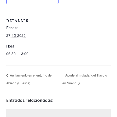
DETALLES
Fecha:
27-12-2025
Hora:
06:30 - 13:00
Anillamiento en el entorno de
Aporte al muladar del Tiacuto
Abiego (Huesca)
en Nueno
Entradas relacionadas: