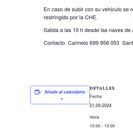
En caso de subir con su vehiculo se r
restringido por la CHE.
Salida a las 10 h desde las naves de 
Contacto Carmelo 699 958 053 San
DETALLES
Añadir al calendario
Fecha:
01-09-2024
Hora:
10:00 - 13:00