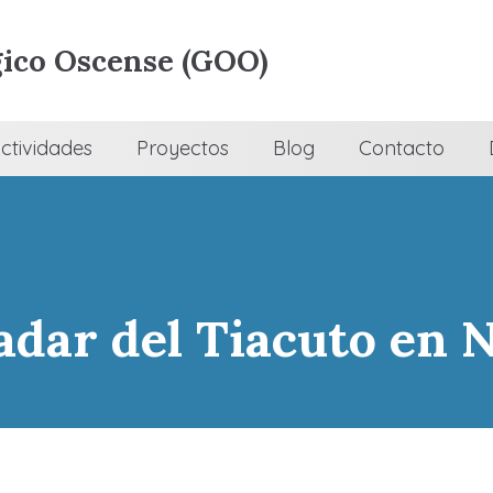
ico Oscense (GOO)
ctividades
Proyectos
Blog
Contacto
adar del Tiacuto en 