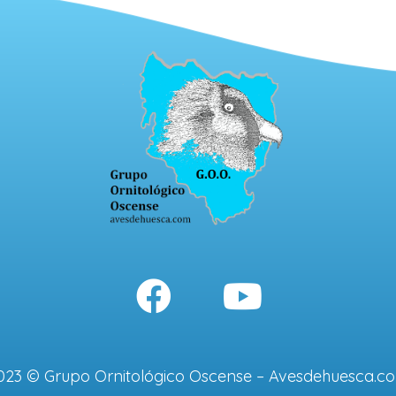
023 © Grupo Ornitológico Oscense – Avesdehuesca.c