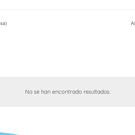
esa)
A
No se han encontrado resultados.