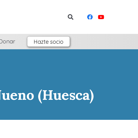
Donar
Hazte socio
Nueno (Huesca)