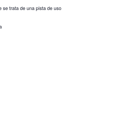
 se trata de una pista de uso
a