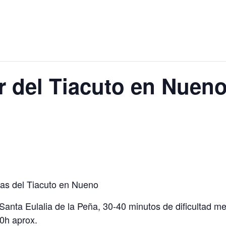
r del Tiacuto en Nuen
as del Tiacuto en Nueno
nta Eulalia de la Peña, 30-40 minutos de dificultad med
30h aprox.