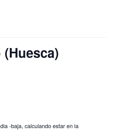
o (Huesca)
ia -baja, calculando estar en la