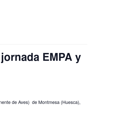
 jornada EMPA y
manente de Aves) de Montmesa (Huesca),