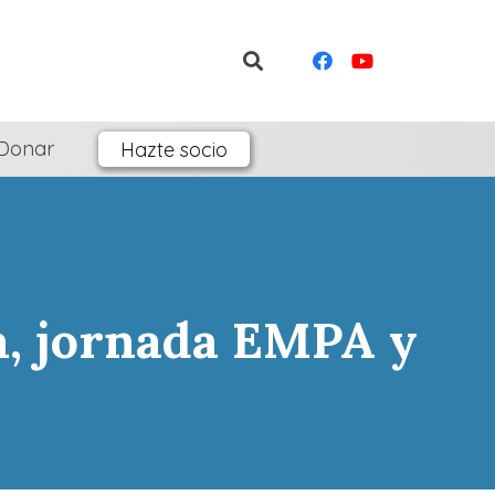
Donar
Hazte socio
a, jornada EMPA y