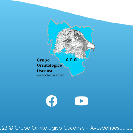
023 © Grupo Ornitológico Oscense – Avesdehuesca.c