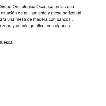
l Grupo Ornitologico Oscense en la zona
a estación de anillamiento y mesa horizontal
alara una mesa de madera con bancos ,
a zona y un código ético, con algunas
 Huesca