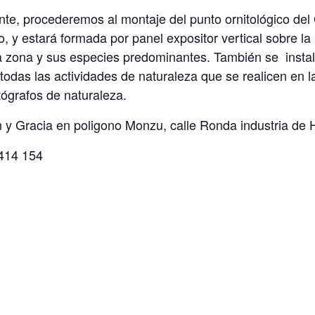
ante, procederemos al montaje del punto ornitológico de
o, y estará formada por panel expositor vertical sobre l
 la zona y sus especies predominantes. También se inst
todas las actividades de naturaleza que se realicen en l
tógrafos de naturaleza.
n y Gracia en poligono Monzu, calle Ronda industria de
414 154