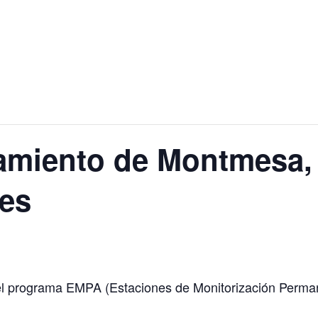
lamiento de Montmesa,
les
o del programa EMPA (Estaciones de Monitorización Per