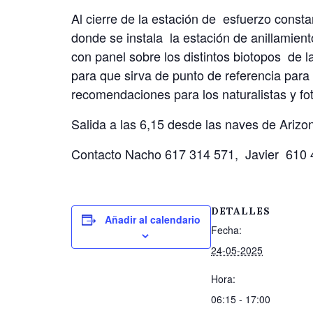
Al cierre de la estación de esfuerzo const
donde se instala la estación de anillamient
con panel sobre los distintos biotopos de
para que sirva de punto de referencia para 
recomendaciones para los naturalistas y fo
Salida a las 6,15 desde las naves de Arizo
Contacto Nacho 617 314 571, Javier 610 
DETALLES
Añadir al calendario
Fecha:
24-05-2025
Hora:
06:15 - 17:00