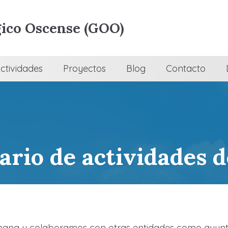
ico Oscense (GOO)
ctividades
Proyectos
Blog
Contacto
ario de actividades 
mana y colaboramos con otras entidades como ayunt