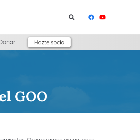
Donar
Hazte socio
del GOO
amientos. Organizamos excursiones,