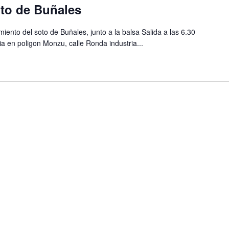
oto de Buñales
miento del soto de Buñales, junto a la balsa Salida a las 6.30
a en poligon Monzu, calle Ronda industria...