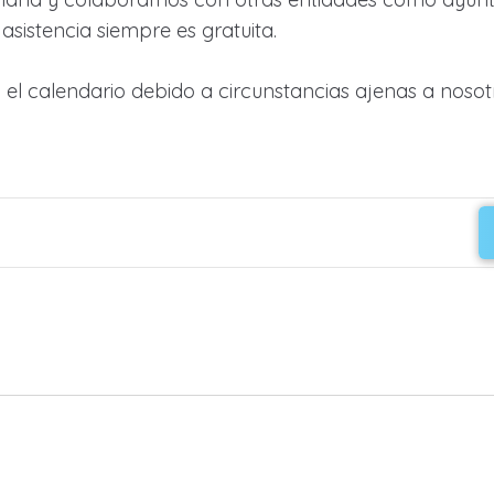
 asistencia siempre es gratuita.
l calendario debido a circunstancias ajenas a nosotr