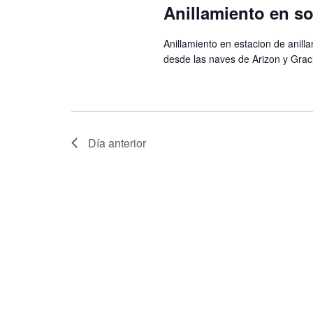
de
clave.
Anillamiento en s
Eventos
Anillamiento en estacion de anilla
desde las naves de Arizon y Graci
Día anterior