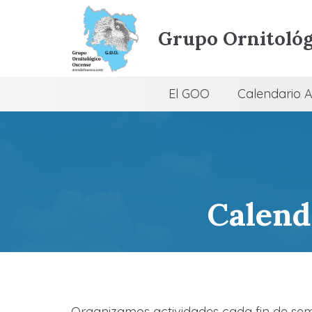
Grupo Ornitológ
El GOO
Calendario A
Calend
Organizamos actividades cada fin de se