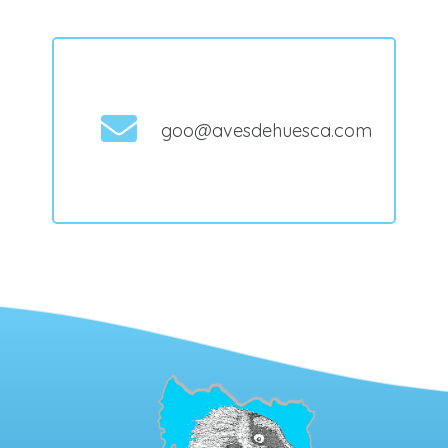
goo@avesdehuesca.com